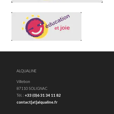
ALQUALINE
Villebon
87110 SOLIGNAC
Tél. :
+33 (0)6 31 34 11 82
contact[at]alqualine.fr